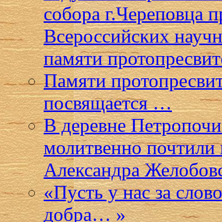
собора г.Череповца 
Всероссийских научн
памяти протопресвит
Памяти протопресвит
посвящается …
В деревне Петропочи
молитвенно почтили 
Александра Желобов
«Пусть у нас за слов
добра… »