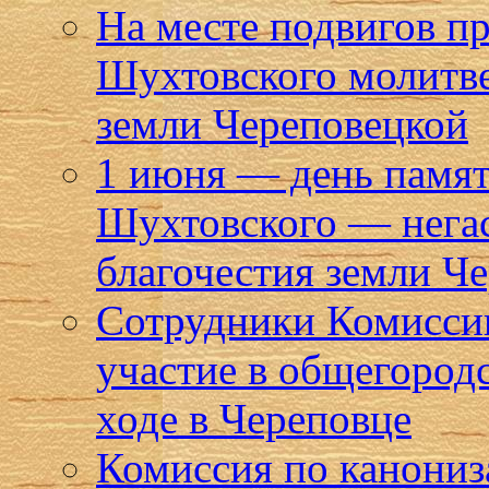
На месте подвигов п
Шухтовского молитве
земли Череповецкой
1 июня — день памят
Шухтовского — негас
благочестия земли Ч
Сотрудники Комисси
участие в общегород
ходе в Череповце
Комиссия по канониз