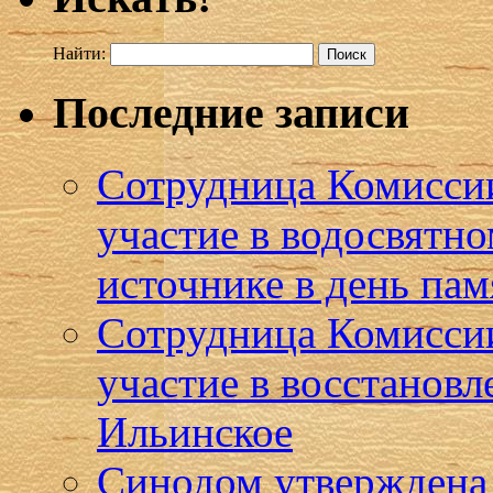
Найти:
Последние записи
Сотрудница Комиссии
участие в водосвятн
источнике в день пам
Сотрудница Комисси
участие в восстановл
Ильинское
Синодом утверждена