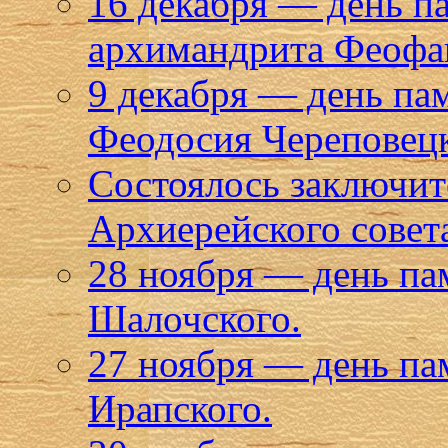
16 декабря — день п
архимандрита Феофан
9 декабря — день па
Феодосия Череповец
Состоялось заключите
Архиерейского совет
28 ноября — день па
Шалочского.
27 ноября — день п
Ирапского.