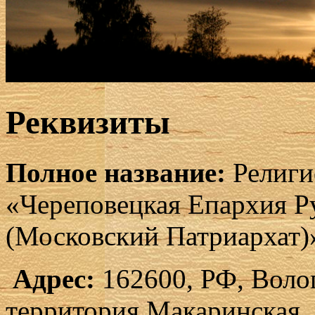
Реквизиты
Полное название:
Религи
«Череповецкая Епархия Р
(Московский Патриархат)
Адрес:
162600, РФ, Волог
территория Макаринская