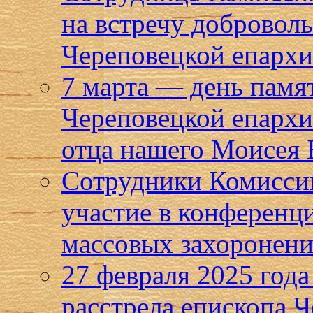
на встречу добровол
Череповецкой епарх
7 марта — день памя
Череповецкой епархи
отца нашего Моисея 
Сотрудники Комисси
участие в конференц
массовых захоронен
27 февраля 2025 года
расстрела епископа 