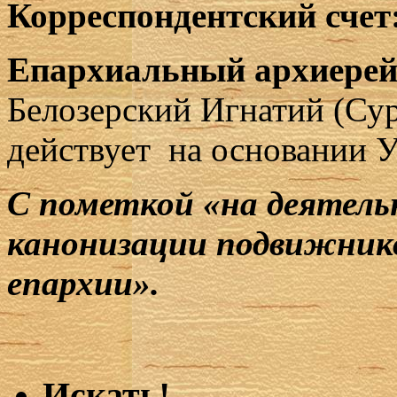
Корреспондентский счет
Епархиальный архиерей
Белозерский Игнатий (Сур
действует на основании У
С пометкой «на деятель
канонизации подвижнико
епархии».
Искать!