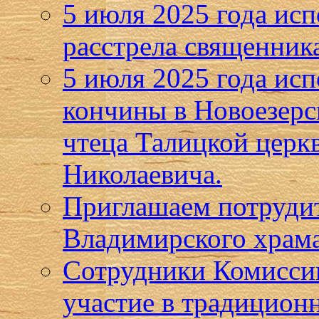
5 июля 2025 года исп
расстрела священник
5 июля 2025 года исп
кончины в Новоезерс
чтеца Талицкой церк
Николаевича.
Приглашаем потрудит
Владимирского храма
Сотрудники Комисси
участие в традицион