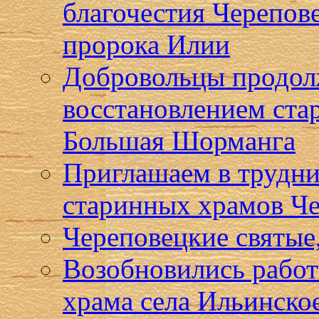
благочестия Черепов
пророка Илии
Добровольцы продол
восстановлением ста
Большая Шорманга
Приглашаем в трудни
старинных храмов Че
Череповецкие святые,
Возобновились работ
храма села Ильинско