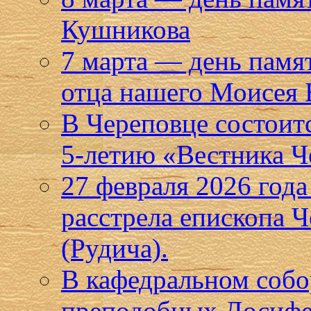
Кушникова
7 марта — день памя
отца нашего Моисея 
В Череповце состоит
5-летию «Вестника Ч
27 февраля 2026 года
расстрела епископа 
(Рудича).
В кафедральном собо
преподобных Досифе