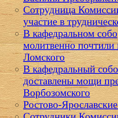
Сотрудница Комиссии
участие в трудническ
В кафедральном собо
молитвенно почтили 
Ломского
В кафедральный собо
доставлены мощи пр
Ворбозомского
Ростово-Ярославские 
Сотрудники Комиссии