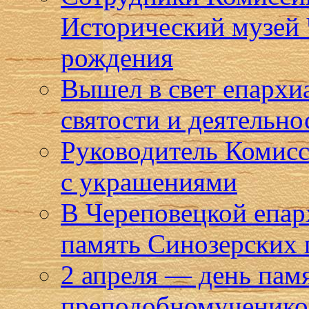
Исторический музей 
рождения
Вышел в свет епарх
святости и деятельн
Руководитель Комисс
с украшениями
В Череповецкой епар
память Синозерских
2 апреля — день пам
преподобномученико