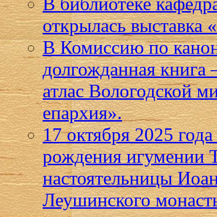
В библиотеке кафедр
открылась выставка
В Комиссию по кано
долгожданная книга
атлас Вологодской м
епархия».
17 октября 2025 года
рождения игумении Т
настоятельницы Иоан
Леушинского монаст