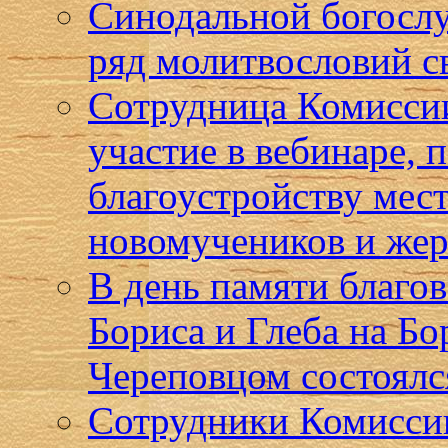
Синодальной богосл
ряд молитвословий с
Сотрудница Комиссии
участие в вебинаре,
благоустройству мест
новомучеников и жер
В день памяти благо
Бориса и Глеба на Бо
Череповцом состоялс
Сотрудники Комисси