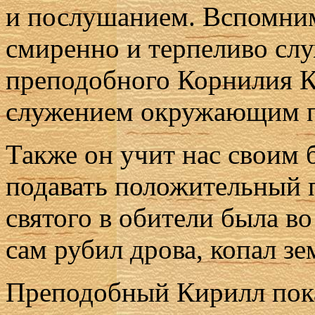
и послушанием. Вспомним
смиренно и терпеливо сл
преподобного Корнилия 
служением окружающим пр
Также он учит нас своим
подавать положительный
святого в обители была во
сам рубил дрова, копал зе
Преподобный Кирилл пок