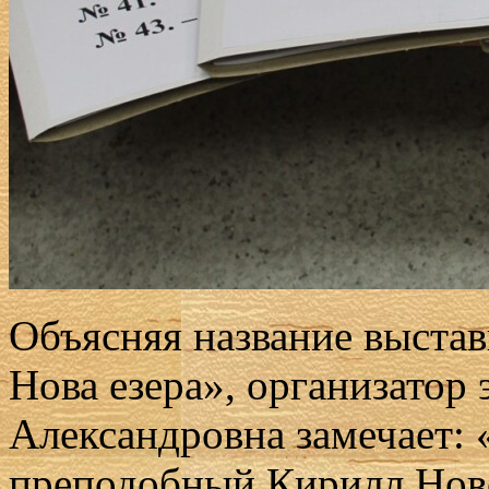
Объясняя название выста
Нова езера», организатор
Александровна замечает: «
преподобный Кирилл Ново