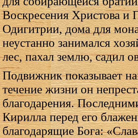
для собирающейся братии,
Воскресения Христова и 
Одигитрии, дома для мон
неустанно занимался хоз
лес, пахал землю, садил о
Подвижник показывает на
течение жизни он непрест
благодарения. Последним
Кирилла перед его блажен
благодарящие Бога: «Слава