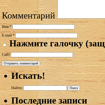
Комментарий
Имя
*
E-mail
*
Нажмите галочку (защ
Сайт
Искать!
Найти:
Последние записи