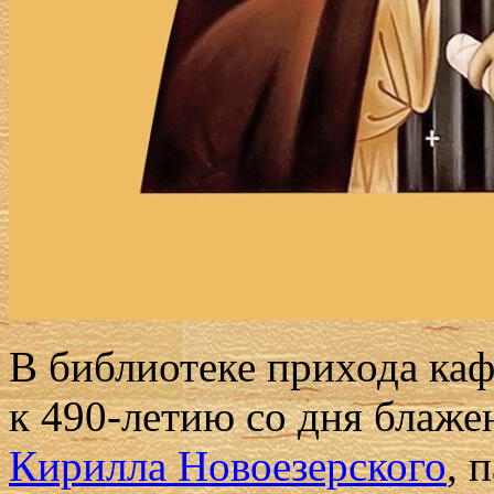
В библиотеке прихода каф
к 490-летию со дня блаж
Кирилла Новоезерского
, 