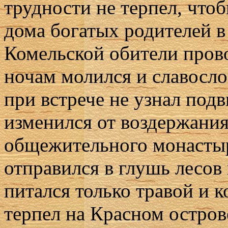
трудности не терпел, что
дома богатых родителей в
Комельской обители прово
ночам молился и славосло
при встрече не узнал под
изменился от воздержания
общежительного монастыр
отправился в глушь лесов
питался только травой и 
терпел на Красном остров