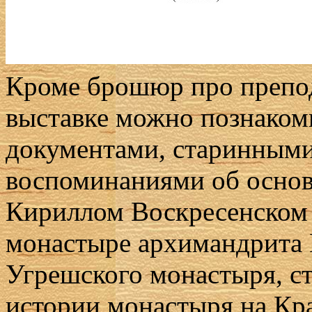
Кроме брошюр про препод
выставке можно познаком
документами, старинными
воспоминаниями об осно
Кириллом Воскресенском
монастыре архимандрита 
Угрешского монастыря, с
истории монастыря на Кра