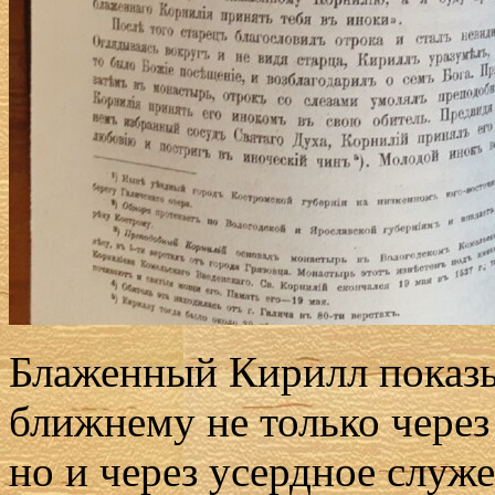
Блаженный Кирилл показы
ближнему не только через
но и через усердное слу