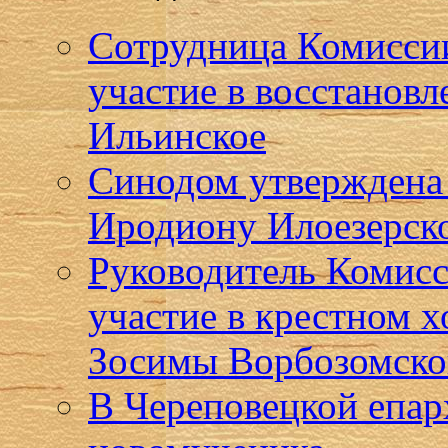
Сотрудница Комисси
участие в восстановл
Ильинское
Синодом утверждена
Иродиону Илоезерск
Руководитель Комисс
участие в крестном 
Зосимы Ворбозомско
В Череповецкой епар