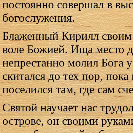
постоянно совершал в вы
богослужения.
Блаженный Кирилл своим 
воле Божией. Ища место д
непрестанно молил Бога у
скитался до тех пор, пока 
поселился там, где сам с
Святой научает нас труд
острове, он своими рукам