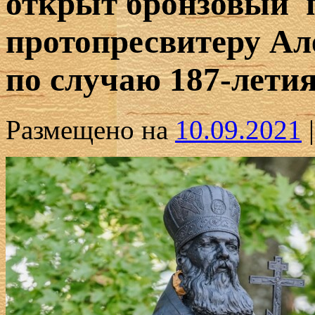
открыт бронзовый 
протопресвитеру Ал
по случаю 187-летия
Размещено на
10.09.2021
|