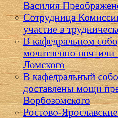
Василия Преображен
Сотрудница Комиссии
участие в трудническ
В кафедральном собо
молитвенно почтили 
Ломского
В кафедральный собо
доставлены мощи пр
Ворбозомского
Ростово-Ярославские 