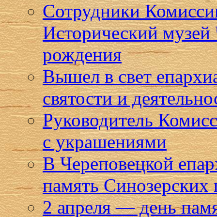
Сотрудники Комиссии
Исторический музей 
рождения
Вышел в свет епарх
святости и деятельн
Руководитель Комисс
с украшениями
В Череповецкой епар
память Синозерских
2 апреля — день пам