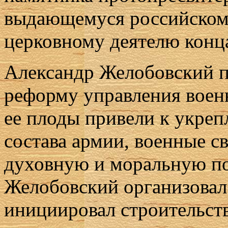
выдающемуся российском
церковному деятелю конца
Александр Желобовский 
реформу управления воен
ее плоды привели к укреп
состава армии, военные с
духовную и моральную п
Желобовский организовал
инициировал строительст