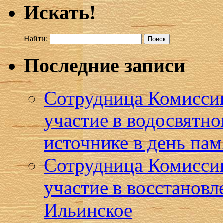
Искать!
Найти:
Последние записи
Сотрудница Комиссии
участие в водосвятн
источнике в день пам
Сотрудница Комисси
участие в восстановл
Ильинское