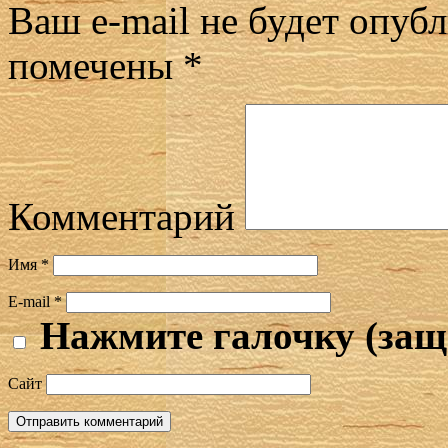
Ваш e-mail не будет опубл
помечены
*
Комментарий
Имя
*
E-mail
*
Нажмите галочку (защ
Сайт