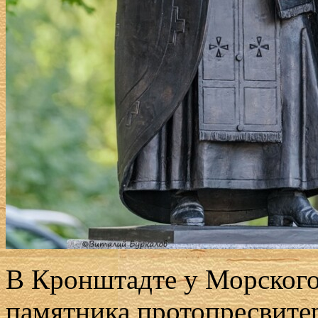
В Кронштадте у Морского
памятника протопресвите