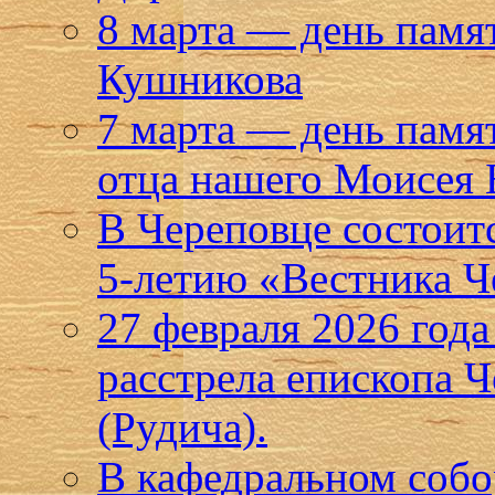
8 марта — день памя
Кушникова
7 марта — день памя
отца нашего Моисея 
В Череповце состоит
5-летию «Вестника Ч
27 февраля 2026 года
расстрела епископа 
(Рудича).
В кафедральном собо