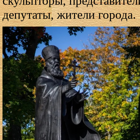
скульпторы, представите
депутаты, жители города.