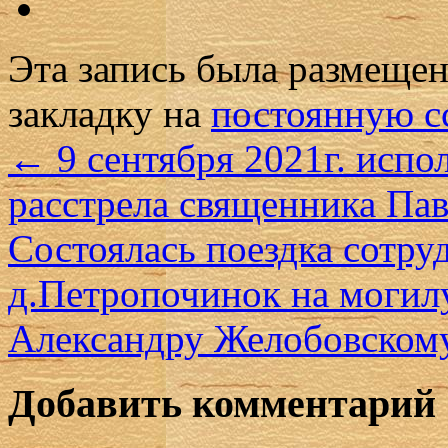
Эта запись была размеще
закладку на
постоянную с
←
9 сентября 2021г. испол
расстрела священника Па
Состоялась поездка сотру
д.Петропочинок на могил
Александру Желобовско
Добавить комментарий