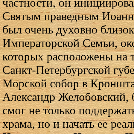
частности, он инициирова
Святым праведным Иоанн
был очень духовно близок
Императорской Семьи, око
которых расположены на 
Санкт‑Петербургской губе
Морской собор в Кроншта
Александр Желобовский, 
смог не только поддержат
храма, но и начать ее реа