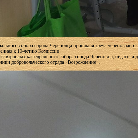
дрального собора города Череповца прошла встреча череповчан
ченная к 10-летию Комиссии.
я взрослых кафедрального собора города Череповца, педагоги 
ники добровольческого отряда «Возрождение».