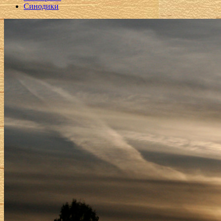
Синодики