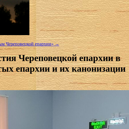
ятым Череповецкой епархии»
→
тия Череповецкой епархии в
тых епархии и их канонизации