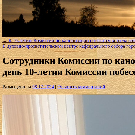
←
К 10-летию Комиссии по канонизации состоится встреча со
В духовно-просветительском центре кафедрального собора го
Сотрудники Комиссии по кано
день 10-летия Комиссии побес
Размещено на
08.12.2024
|
Оставить комментарий