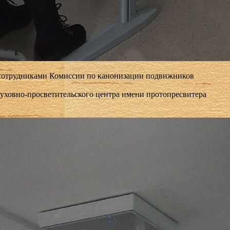
 с сотрудниками Комиссии по канонизации подвижников
духовно-просветительского центра имени протопресвитера