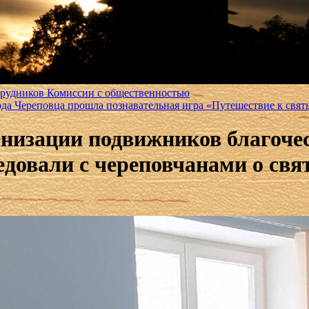
трудников Комиссии с общественностью
рода Череповца прошла познавательная игра «Путешествие к св
низации подвижников благочес
едовали с череповчанами о свя