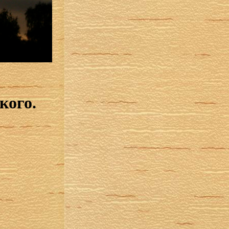
кого.