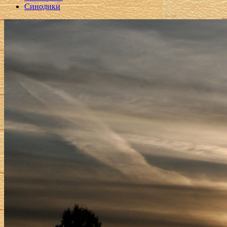
Синодики