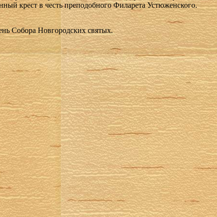
нный крест в честь преподобного Филарета Устюженского.
ень Собора Новгородских святых.