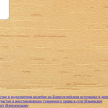
тие в водосвятном молебне на Борисоглебском источнике в день
астие в восстановлении старинного храма в селе Ильинское
ну Илоезерскому