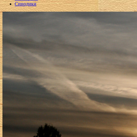
Синодики