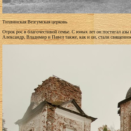
Тихвинская Везгумская церковь
Отрок рос в благочестивой семье. С юных лет он постигал азы
Александр, Владимир и Павел также, как и он, стали священн