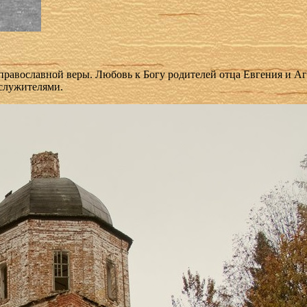
 православной веры. Любовь к Богу родителей отца Евгения и А
ослужителями.