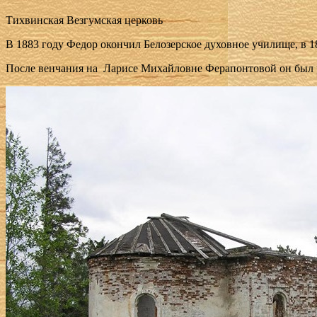
Тихвинская Везгумская церковь
В 1883 году Федор окончил Белозерское духовное училище, в 188
После венчания на Ларисе Михайловне Ферапонтовой он был р