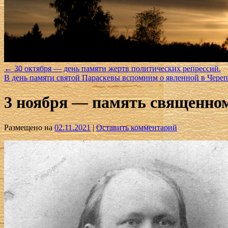
←
30 октября — день памяти жертв политических репрессий.
В день памяти святой Параскевы вспомним о явленной в Чер
3 ноября — память священно
Размещено на
02.11.2021
|
Оставить комментарий