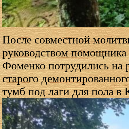
После совместной молитв
руководством помощника 
Фоменко потрудились на р
старого демонтированного
тумб под лаги для пола в 