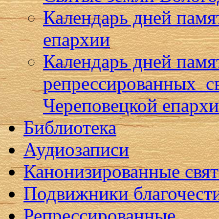
Календарь дней памя
епархии
Календарь дней памя
репрессированных с
Череповецкой епарх
Библиотека
Аудиозаписи
Канонизированные свя
Подвижники благочест
Репрессированные