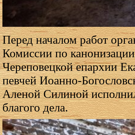
Перед началом работ орга
Комиссии по канонизации
Череповецкой епархии Ек
певчей Иоанно-Богословс
Аленой Силиной исполнил
благого дела.