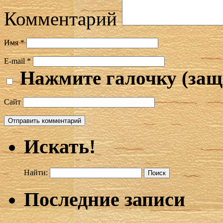
Комментарий
Имя
*
E-mail
*
Нажмите галочку (защ
Сайт
Искать!
Найти:
Последние записи