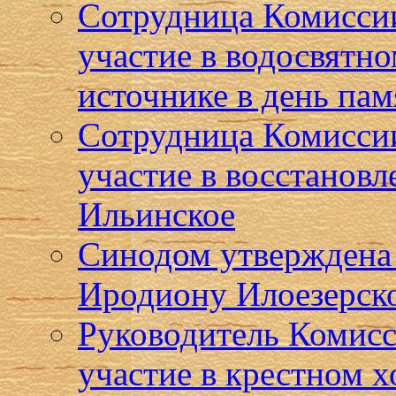
Сотрудница Комиссии
участие в водосвятн
источнике в день пам
Сотрудница Комисси
участие в восстановл
Ильинское
Синодом утверждена
Иродиону Илоезерск
Руководитель Комисс
участие в крестном 