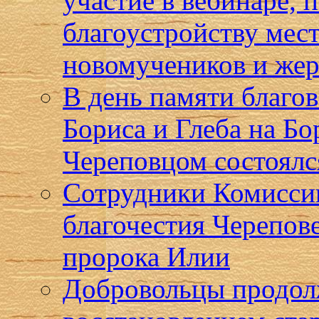
участие в вебинаре,
благоустройству мест
новомучеников и жер
В день памяти благо
Бориса и Глеба на Бо
Череповцом состоялс
Сотрудники Комисси
благочестия Черепов
пророка Илии
Добровольцы продол