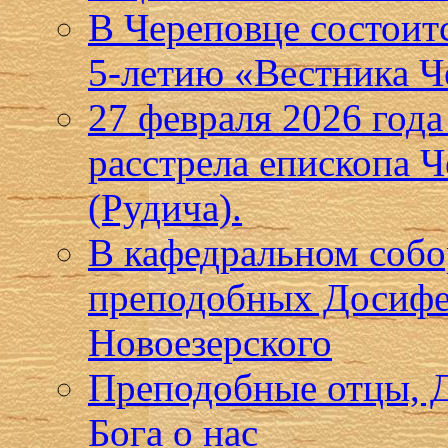
В Череповце состоит
5-летию «Вестника Ч
27 февраля 2026 года
расстрела епископа 
(Рудича).
В кафедральном собо
преподобных Досифе
Новоезерского
Преподобные отцы, Д
Бога о нас