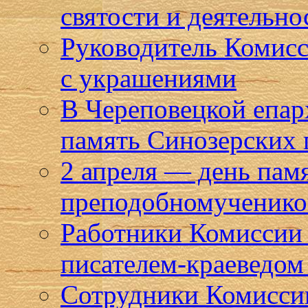
святости и деятельн
Руководитель Комисс
с украшениями
В Череповецкой епар
память Синозерских
2 апреля — день пам
преподобномученико
Работники Комиссии 
писателем-краеведом
Сотрудники Комисси