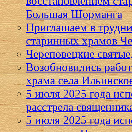
восстановлением ста
Большая Шорманга
Приглашаем в трудни
старинных храмов Че
Череповецкие святые,
Возобновились работ
храма села Ильинско
5 июля 2025 года исп
расстрела священник
5 июля 2025 года исп