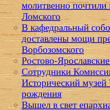
молитвенно почтили 
Ломского
В кафедральный собо
доставлены мощи пр
Ворбозомского
Ростово-Ярославские 
Сотрудники Комиссии
Исторический музей 
рождения
Вышел в свет епарх