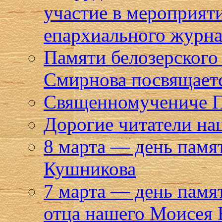
участие в мероприят
епархиального журна
Памяти белозерского
Смирнова посвящает
Священномучениче Па
Дорогие читатели на
8 марта — день памя
Кушникова
7 марта — день памя
отца нашего Моисея 