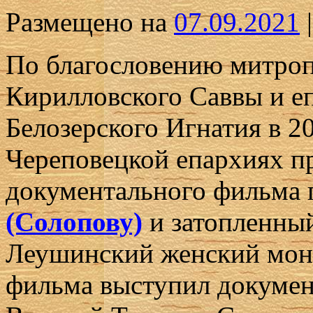
Размещено на
07.09.2021
|
По благословению митроп
Кирилловского Саввы и е
Белозерского Игнатия в 2
Череповецкой епархиях п
документального фильма
(Солопову)
и затопленны
Леушинский женский мон
фильма выступил докумен