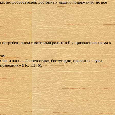
жество добродетелей, достойных нашего подражания; но все
 погребен рядом с могилами родителей у приходского храма в
сам.
м так и жил — благочестиво, богоугодно, праведно, служа
праведник» (Пс. 111: 6).