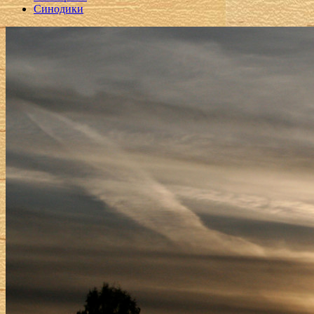
Синодики