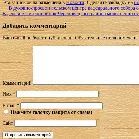
Эта запись была размещена в
Новости
. Сделайте закладку на
по
←
В духовно-просветительском центре кафедрального собора 
В деревне Петропочинок Череповецкого района молитвенно п
Добавить комментарий
Ваш e-mail не будет опубликован.
Обязательные поля помечен
Комментарий
Имя
*
E-mail
*
Нажмите галочку (защита от спама)
Сайт