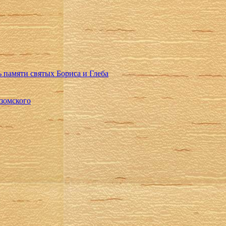
 памяти святых Бориса и Глеба
зомского