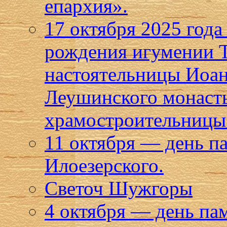
епархия».
17 октября 2025 года
рождения игумении Т
настоятельницы Иоан
Леушинского монаст
храмостроительницы 
11 октября — день п
Илоезерского.
Светоч Шужгоры
4 октября — день па