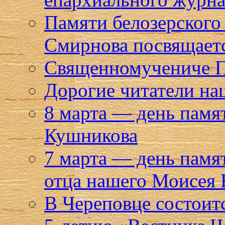
Памяти белозерского
Смирнова посвящает
Священномучениче Па
Дорогие читатели на
8 марта — день памя
Кушникова
7 марта — день памя
отца нашего Моисея 
В Череповце состоит