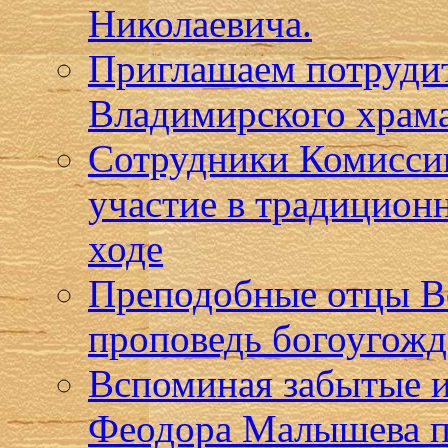
Николаевича.
Приглашаем потрудит
Владимирского храма
Сотрудники Комисси
участие в традицион
ходе
Преподобные отцы В
проповедь богоугожде
Вспоминая забытые 
Феодора Малышева п