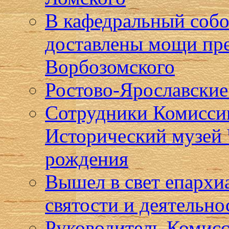
В кафедральный собо
доставлены мощи пр
Ворбозомского
Ростово-Ярославские 
Сотрудники Комиссии
Исторический музей 
рождения
Вышел в свет епарх
святости и деятельн
Руководитель Комисс