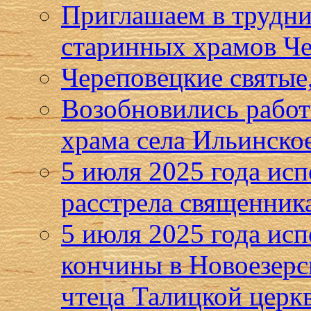
Приглашаем в трудни
старинных храмов Че
Череповецкие святые,
Возобновились работ
храма села Ильинско
5 июля 2025 года исп
расстрела священник
5 июля 2025 года исп
кончины в Новоезерс
чтеца Талицкой церк