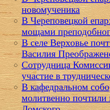
новомученика
В Череповецкой епар
мощами преподобног
В селе Верховье поч
Василия Преображен
Сотрудница Комиссии
участие в трудническ
В кафедральном собо
молитвенно почтили 
Ломского