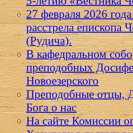
5-летию «Вестника Ч
27 февраля 2026 года
расстрела епископа 
(Рудича).
В кафедральном собо
преподобных Досифе
Новоезерского
Преподобные отцы, Д
Бога о нас
На сайте Комиссии о