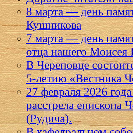
8 марта — день памя
Кушникова
7 марта — день памя
отца нашего Моисея 
В Череповце состоит
5-летию «Вестника Ч
27 февраля 2026 года
расстрела епископа 
(Рудича).
В кафедральном собо