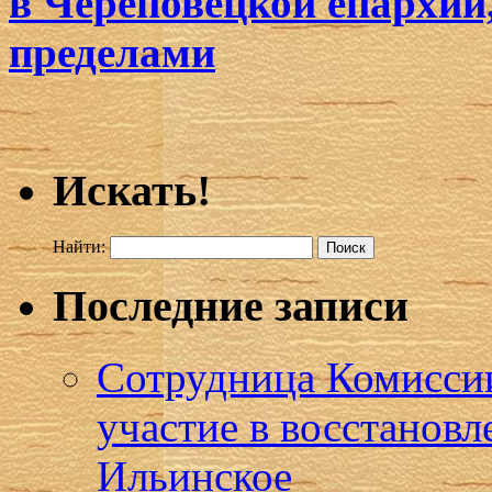
в Череповецкой епархии,
пределами
Искать!
Найти:
Последние записи
Сотрудница Комисси
участие в восстановл
Ильинское