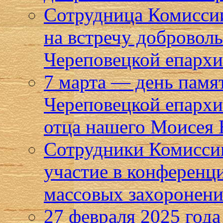
Сотрудница Комиссии
на встречу добровол
Череповецкой епарх
7 марта — день памя
Череповецкой епархи
отца нашего Моисея 
Сотрудники Комисси
участие в конференц
массовых захоронен
27 февраля 2025 года