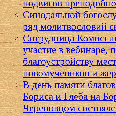
подвигов преподобно
Синодальной богосл
ряд молитвословий с
Сотрудница Комиссии
участие в вебинаре,
благоустройству мест
новомучеников и жер
В день памяти благо
Бориса и Глеба на Бо
Череповцом состоялс