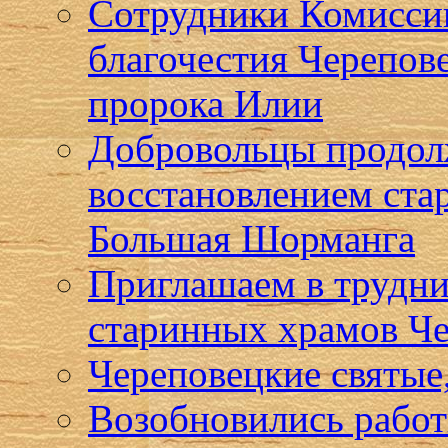
Сотрудники Комисси
благочестия Черепов
пророка Илии
Добровольцы продол
восстановлением ста
Большая Шорманга
Приглашаем в трудни
старинных храмов Че
Череповецкие святые,
Возобновились работ