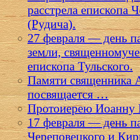
расстрела епископа 
(Рудича).
27 февраля — день п
земли, священномуче
епископа Тульского.
Памяти священника 
посвящается …
Протоиерею Иоанну 
17 февраля — день 
Череповецкого и Кир