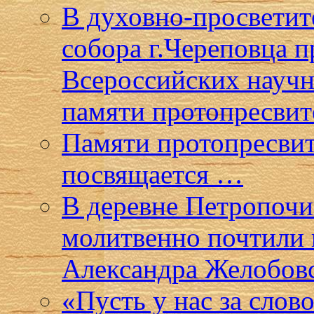
В духовно-просветит
собора г.Череповца 
Всероссийских научн
памяти протопресвит
Памяти протопресвит
посвящается …
В деревне Петропочи
молитвенно почтили 
Александра Желобов
«Пусть у нас за слов