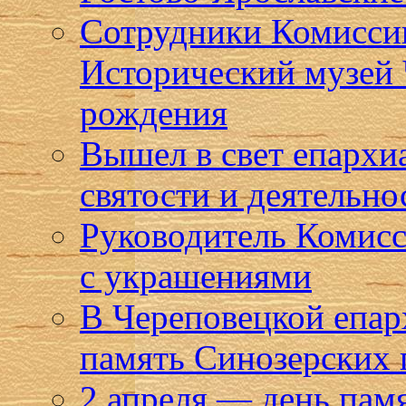
Сотрудники Комиссии
Исторический музей 
рождения
Вышел в свет епарх
святости и деятельн
Руководитель Комисс
с украшениями
В Череповецкой епар
память Синозерских
2 апреля — день пам