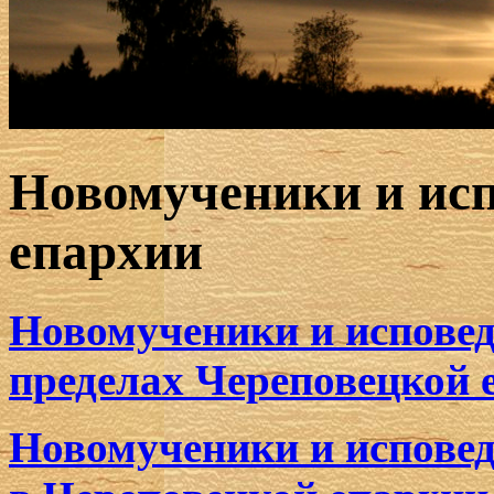
Новомученики и ис
епархии
Новомученики и исповед
пределах Череповецкой 
Новомученики и испове