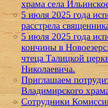
храма села Ильинско
5 июля 2025 года исп
расстрела священник
5 июля 2025 года исп
кончины в Новоезерс
чтеца Талицкой церк
Николаевича.
Приглашаем потрудит
Владимирского храма
Сотрудники Комисси