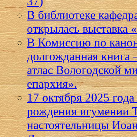
37)
В библиотеке кафедр
открылась выставка
В Комиссию по кано
долгожданная книга
атлас Вологодской м
епархия».
17 октября 2025 года
рождения игумении Т
настоятельницы Иоан