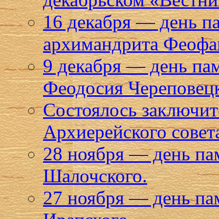
16 декабря — день п
архимандрита Феофан
9 декабря — день па
Феодосия Череповец
Состоялось заключите
Архиерейского совет
28 ноября — день па
Шалочского.
27 ноября — день п