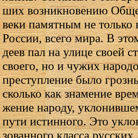
ших воз­ник­но­ве­нию Об­ще
ве­ки па­мят­ным не толь­ко 
Рос­сии, все­го ми­ра. В это
де­ев пал на ули­це сво­ей ст
сво­е­го, но и чу­жих на­ро­
пре­ступ­ле­ние бы­ло гроз­н
сколь­ко как зна­ме­ние вре­
же­ние на­ро­ду, укло­нив­ше­
пу­ти ис­тин­но­го. Это укло
зо­ван­но­го клас­са рус­ских