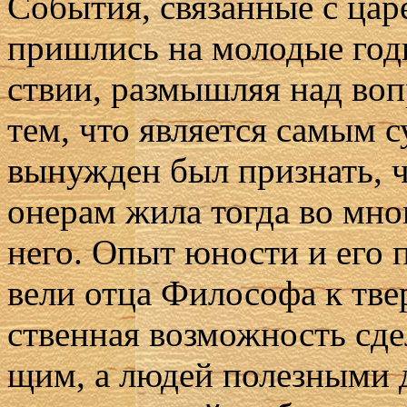
Со­бы­тия, свя­зан­ные с ца­
при­шлись на мо­ло­дые го­д
ствии, раз­мыш­ляя над во­пр
тем, что яв­ля­ет­ся са­мым 
вы­нуж­ден был при­знать, чт
о­не­рам жи­ла то­гда во мно­
него. Опыт юно­сти и его п
ве­ли от­ца Фило­со­фа к тве
ствен­ная воз­мож­ность сде­
щим, а лю­дей по­лез­ны­ми д