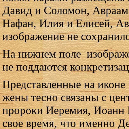
Давид и Соломон, Авраам
Нафан, Илия и Елисей, Ав
изображение не сохранило
На нижнем поле изображе
не поддаются конкретизац
Представленные на иконе 
жены тесно связаны с цен
пророки Иеремия, Иоанн П
свое время, что именно Д