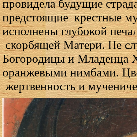
провидела будущие страд
предстоящие крестные му
исполнены глубокой печал
скорбящей Матери. Не сл
Богородицы и Младенца 
оранжевыми нимбами. Цв
жертвенность и мучениче