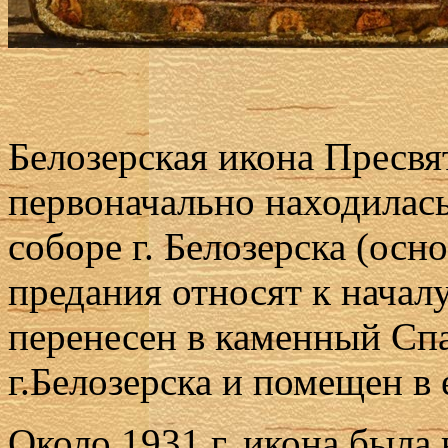
Белозерская икона Пресв
первоначально находилас
соборе г. Белозерска (осн
предания относят к началу
перенесен в каменный Сп
г.Белозерска и помещен в 
Около 1931 г. икона была 