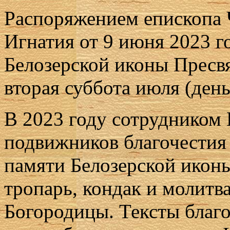
Распоряжением епископа 
Игнатия от 9 июня 2023 
Белозерской иконы Пресв
вторая суббота июля (день
В 2023 году сотрудником
подвижников благочестия
памяти Белозерской икон
тропарь, кондак и молитв
Богородицы. Тексты благ