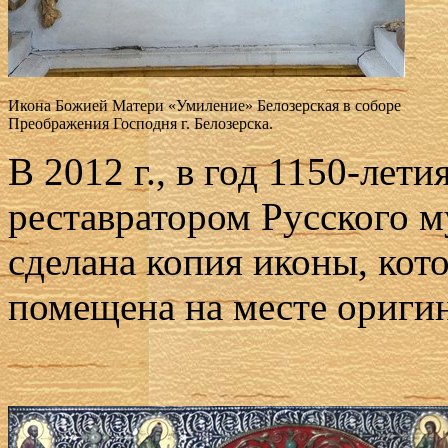
Икона Божией Матери «Умиление» Белозерская в соборе
Преображения Господня г. Белозерска.
В 2012 г., в год 1150-лет
реставратором Русского 
сделана копия иконы, кот
помещена на месте оригин