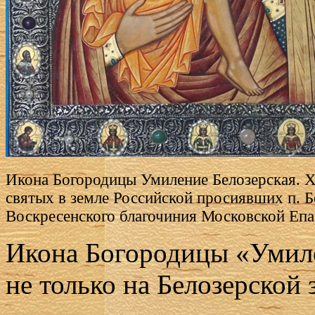
Икона Богородицы Умиление Белозерская. 
святых в земле Российской просиявших п. 
Воскресенского благочиния Московской Епа
Икона Богородицы «Умиле
не только на Белозерской 