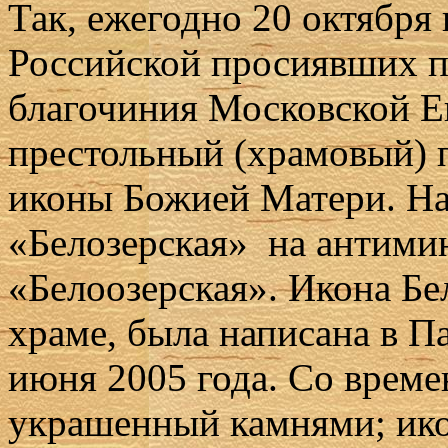
Так, ежегодно 20 октября
Российской просиявших п
благочиния Московской Е
престольный (храмовый) п
иконы Божией Матери. Н
«Белозерская» на антимин
«Белоозерская». Икона Бе
храме, была написана в П
июня 2005 года. Со време
украшенный камнями; ико