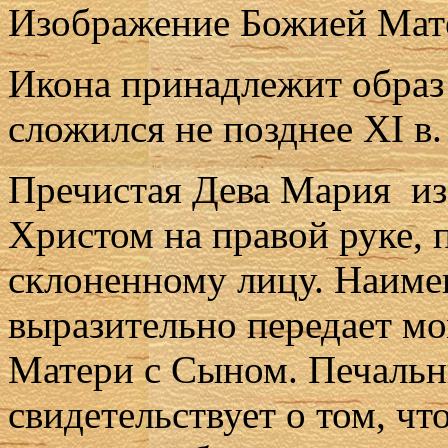
Изображение Божией Мате
Икона принадлежит образ
сложился не позднее XI в.
Пречистая Дева Мария и
Христом на правой руке,
склоненному лицу. Наиме
выразительно передает м
Матери с Сыном. Печальн
свидетельствует о том, ч