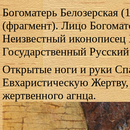
Богоматерь Белозерская (
(фрагмент). Лицо Богомат
Неизвестный иконописец X
Государственный Русский
Открытые ноги и руки Сп
Евхаристическую Жертву,
жертвенного агнца.