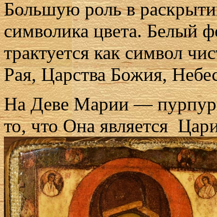
Большую роль в раскрыти
символика цвета. Белый ф
трактуется как символ чис
Рая, Царства Божия, Небе
На Деве Марии — пурпур
то, что Она является Цар