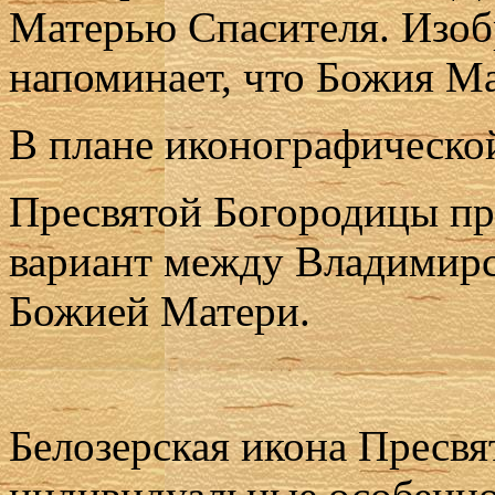
Матерью Спасителя. Изоб
напоминает, что Божия Ма
В плане иконографическо
Пресвятой Богородицы п
вариант между Владимирс
Божией Матери.
Белозерская икона Пресвя