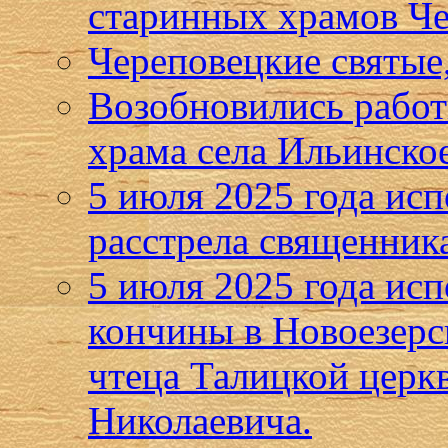
старинных храмов Че
Череповецкие святые,
Возобновились работ
храма села Ильинско
5 июля 2025 года исп
расстрела священник
5 июля 2025 года исп
кончины в Новоезерс
чтеца Талицкой церк
Николаевича.