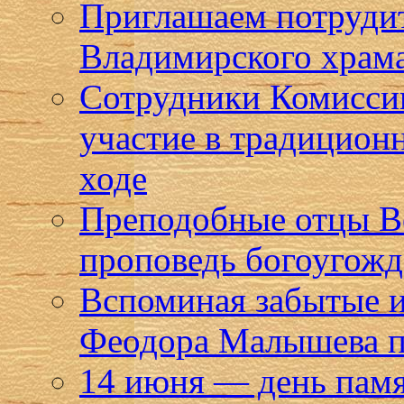
Приглашаем потрудит
Владимирского храма
Сотрудники Комисси
участие в традицион
ходе
Преподобные отцы В
проповедь богоугожде
Вспоминая забытые 
Феодора Малышева п
14 июня — день пам