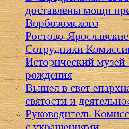
доставлены мощи пр
Ворбозомского
Ростово-Ярославские 
Сотрудники Комиссии
Исторический музей 
рождения
Вышел в свет епарх
святости и деятельн
Руководитель Комисс
с украшениями