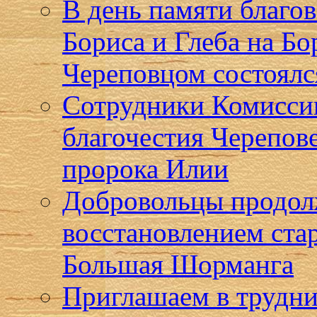
В день памяти благо
Бориса и Глеба на Бо
Череповцом состоялс
Сотрудники Комисси
благочестия Черепов
пророка Илии
Добровольцы продол
восстановлением ста
Большая Шорманга
Приглашаем в трудни