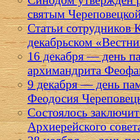
святым Череповецкой
Статьи сотрудников 
декабрьском «Вестни
16 декабря — день п
архимандрита Феофан
9 декабря — день па
Феодосия Череповец
Состоялось заключите
Архиерейского совет