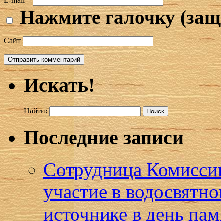
E-mail
*
Нажмите галочку (защ
Сайт
Искать!
Найти:
Последние записи
Сотрудница Комиссии
участие в водосвятн
источнике в день пам