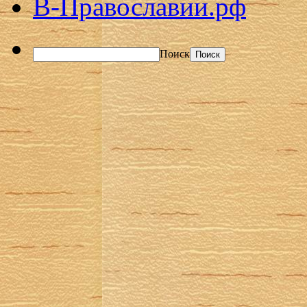
В-Православии.рф
Поиск