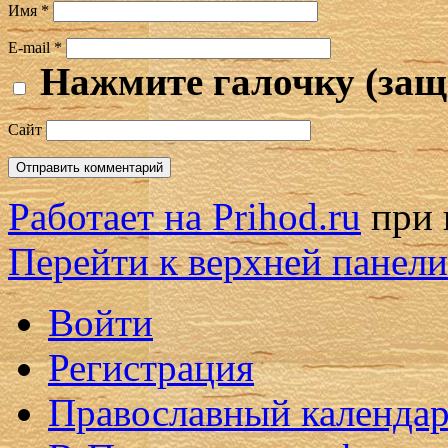
Имя
*
E-mail
*
Нажмите галочку (защ
Сайт
Работает на Prihod.ru
при 
Перейти к верхней панели
Войти
Регистрация
Православный календар