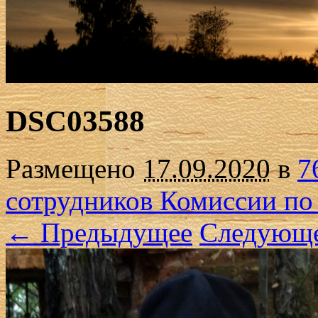
DSC03588
Размещено
17.09.2020
в
7
сотрудников Комиссии по
← Предыдущее
Следующ