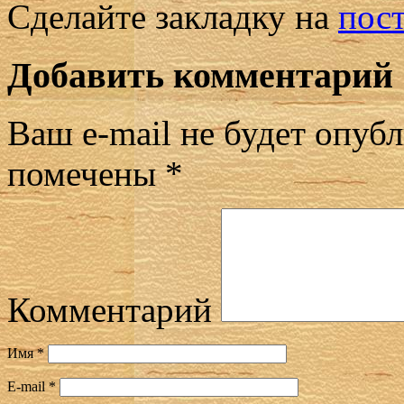
Сделайте закладку на
пос
Добавить комментарий
Ваш e-mail не будет опубл
помечены
*
Комментарий
Имя
*
E-mail
*