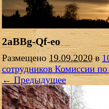
2aBBg-Qf-eo
Размещено
19.09.2020
в
1
сотрудников Комиссии по
← Предыдущее