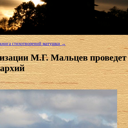
окнига стихотворений матушки
→
изации М.Г. Мальцев проведет
пархий