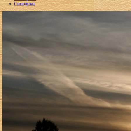
Синодики