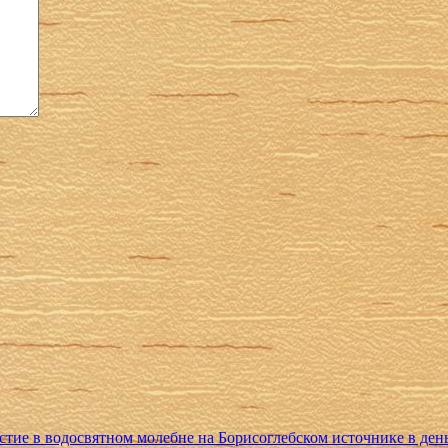
тие в водосвятном молебне на Борисоглебском источнике в день