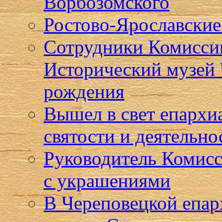
Ворбозомского
Ростово-Ярославские 
Сотрудники Комиссии
Исторический музей 
рождения
Вышел в свет епарх
святости и деятельн
Руководитель Комисс
с украшениями
В Череповецкой епар