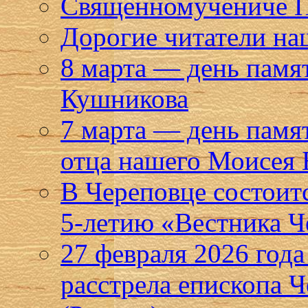
Священномучениче Па
Дорогие читатели на
8 марта — день памя
Кушникова
7 марта — день памя
отца нашего Моисея 
В Череповце состоит
5-летию «Вестника Ч
27 февраля 2026 года
расстрела епископа 