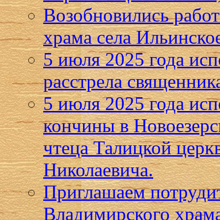
Возобновились работ
храма села Ильинско
5 июля 2025 года исп
расстрела священник
5 июля 2025 года исп
кончины в Новоезерс
чтеца Талицкой церк
Николаевича.
Приглашаем потрудит
Владимирского храма