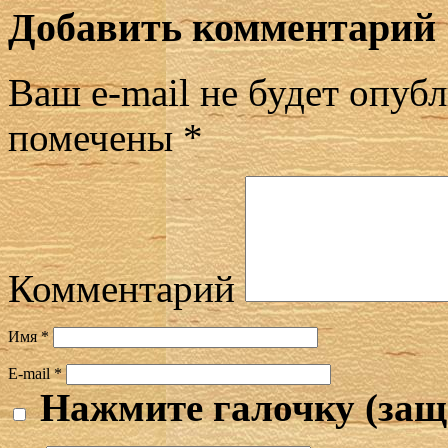
Добавить комментарий
Ваш e-mail не будет опубл
помечены
*
Комментарий
Имя
*
E-mail
*
Нажмите галочку (защ