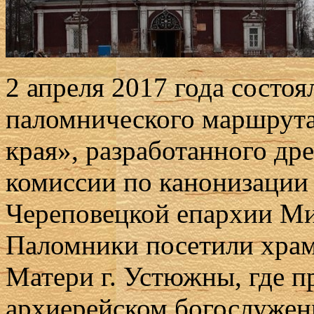
2 апреля 2017 года состоя
паломнического маршрут
края», разработанного др
комиссии по канонизации
Череповецкой епархии М
Паломники посетили храм
Матери г. Устюжны, где п
архиерейском богослужен