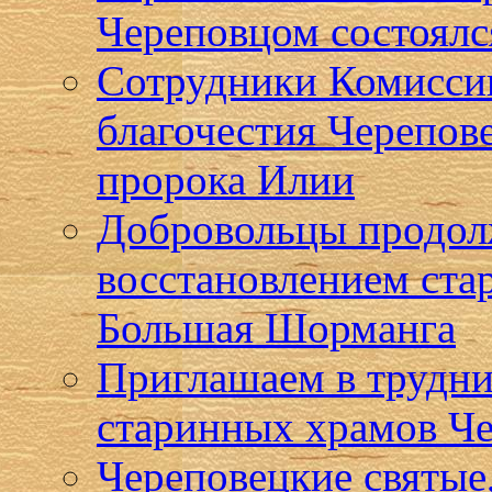
Череповцом состоялс
Сотрудники Комисси
благочестия Черепов
пророка Илии
Добровольцы продол
восстановлением ста
Большая Шорманга
Приглашаем в трудни
старинных храмов Че
Череповецкие святые,