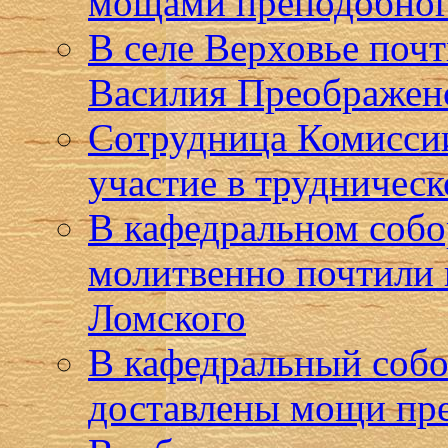
мощами преподобног
В селе Верховье поч
Василия Преображен
Сотрудница Комиссии
участие в трудническ
В кафедральном собо
молитвенно почтили 
Ломского
В кафедральный собо
доставлены мощи пр