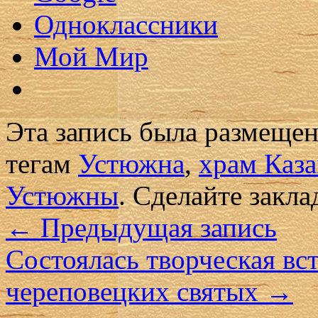
Одноклассники
Мой Мир
Эта запись была размеще
тегам
Устюжна
,
храм Каза
Устюжны
. Сделайте закл
←
Предыдущая запись
Состоялась творческая вс
череповецких святых
→