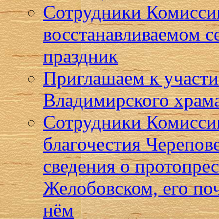
Сотрудники Комиссии
восстанавливаемом с
праздник
Приглашаем к участи
Владимирского храма
Сотрудники Комисси
благочестия Черепов
сведения о протопре
Желобовском, его по
нём