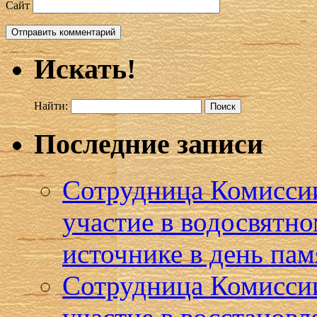
Сайт
Искать!
Найти:
Последние записи
Сотрудница Комиссии
участие в водосвятн
источнике в день пам
Сотрудница Комисси