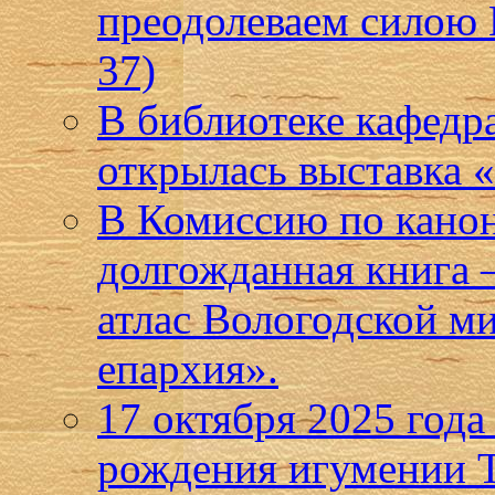
преодолеваем силою 
37)
В библиотеке кафедр
открылась выставка
В Комиссию по кано
долгожданная книга
атлас Вологодской м
епархия».
17 октября 2025 года
рождения игумении Т