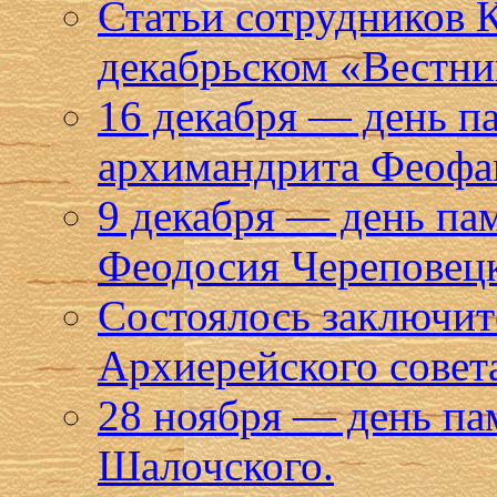
Статьи сотрудников 
декабрьском «Вестни
16 декабря — день п
архимандрита Феофан
9 декабря — день па
Феодосия Череповец
Состоялось заключите
Архиерейского совет
28 ноября — день па
Шалочского.